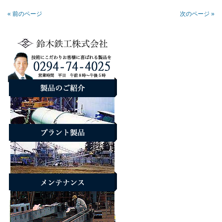
« 前のページ
次のページ »