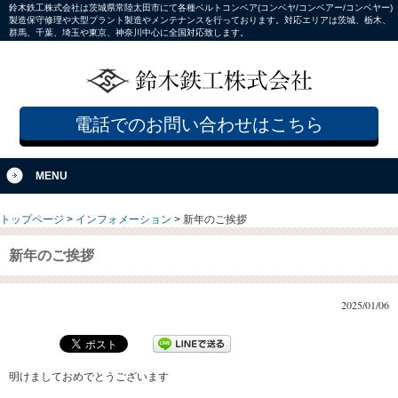
鈴木鉄工株式会社は茨城県常陸太田市にて各種ベルトコンベア(コンベヤ/コンベアー/コンベヤー)
製造保守修理や大型プラント製造やメンテナンスを行っております。対応エリアは茨城、栃木、
群馬、千葉、埼玉や東京、神奈川中心に全国対応致します。
電話でのお問い合わせはこちら
MENU
トップページ
>
インフォメーション
>
新年のご挨拶
新年のご挨拶
2025/01/06
明けましておめでとうございます