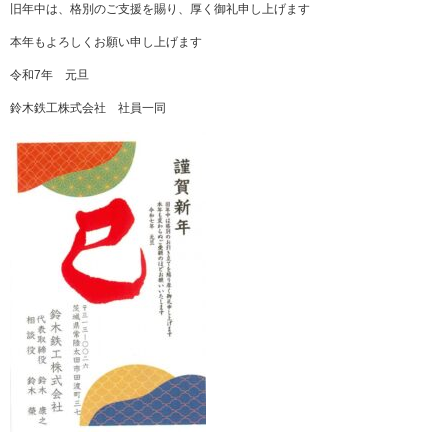
旧年中は、格別のご支援を賜り、厚く御礼申し上げます
本年もよろしくお願い申し上げます
令和7年 元旦
鈴木鉄工株式会社 社員一同