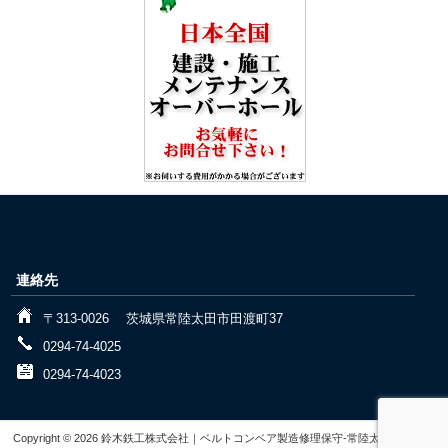
連絡先
〒313-0026 茨城県常陸太田市田渡町37
0294-74-4025
0294-74-4023
Copyright © 2026 鈴木鉄工株式会社｜ベルトコンベア製造修理保守-常陸太田 All rights