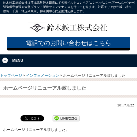
鈴木鉄工株式会社は茨城県常陸太田市にて各種ベルトコンベア(コンベヤ/コンベアー/コンベヤー)
製造保守修理や大型プラント製造やメンテナンスを行っております。対応エリアは茨城、栃木、
群馬、千葉、埼玉や東京、神奈川中心に全国対応致します。
電話でのお問い合わせはこちら
MENU
トップページ
>
インフォメーション
>
ホームページリニューアル致しました
ホームページリニューアル致しました
2017/02/22
ホームページリニューアル致しました。