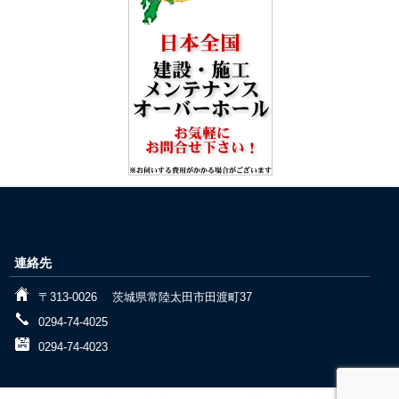
連絡先
〒313-0026 茨城県常陸太田市田渡町37
0294-74-4025
0294-74-4023