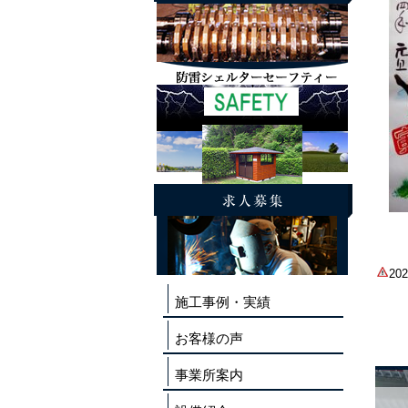
2
施工事例・実績
お客様の声
事業所案内