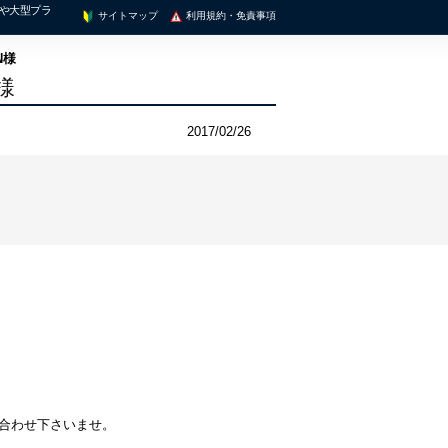
理や大型プラ
サイトマップ
利用規約・免責事項
N様
様
2017/02/26
い合わせ下さいませ。